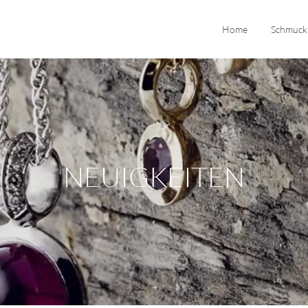
Home
Schmuck
NEUIGKEITEN