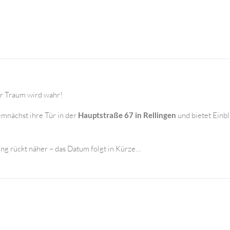
ter Traum wird wahr!
emnächst ihre Tür in der
Hauptstraße 67 in Rellingen
und bietet Einb
ung rückt näher – das Datum folgt in Kürze…