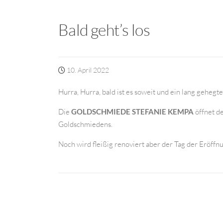
Bald geht’s los
10. April 2022
Hurra, Hurra, bald ist es soweit und ein lang geheg
Die
GOLDSCHMIEDE STEFANIE KEMPA
öffnet d
Goldschmiedens.
Noch wird fleißig renoviert aber der Tag der Eröffn