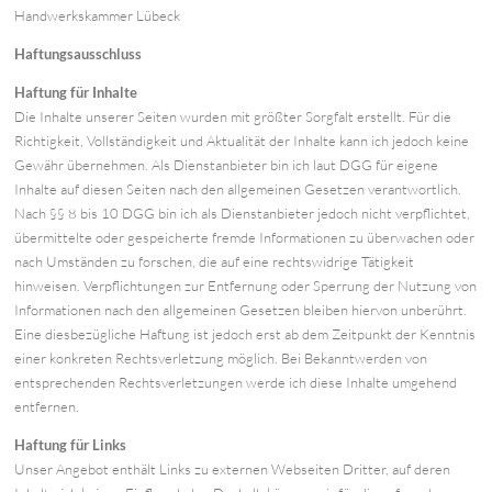
Handwerkskammer Lübeck
Haftungsausschluss
Haftung für Inhalte
Die Inhalte unserer Seiten wurden mit größter Sorgfalt erstellt. Für die
Richtigkeit, Vollständigkeit und Aktualität der Inhalte kann ich jedoch keine
Gewähr übernehmen. Als Dienstanbieter bin ich laut DGG für eigene
Inhalte auf diesen Seiten nach den allgemeinen Gesetzen verantwortlich.
Nach §§ 8 bis 10 DGG bin ich als Dienstanbieter jedoch nicht verpflichtet,
übermittelte oder gespeicherte fremde Informationen zu überwachen oder
nach Umständen zu forschen, die auf eine rechtswidrige Tätigkeit
hinweisen. Verpflichtungen zur Entfernung oder Sperrung der Nutzung von
Informationen nach den allgemeinen Gesetzen bleiben hiervon unberührt.
Eine diesbezügliche Haftung ist jedoch erst ab dem Zeitpunkt der Kenntnis
einer konkreten Rechtsverletzung möglich. Bei Bekanntwerden von
entsprechenden Rechtsverletzungen werde ich diese Inhalte umgehend
entfernen.
Haftung für Links
Unser Angebot enthält Links zu externen Webseiten Dritter, auf deren