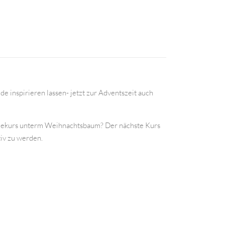
e inspirieren lassen- jetzt zur Adventszeit auch
edekurs unterm Weihnachtsbaum? Der nächste Kurs
tiv zu werden.