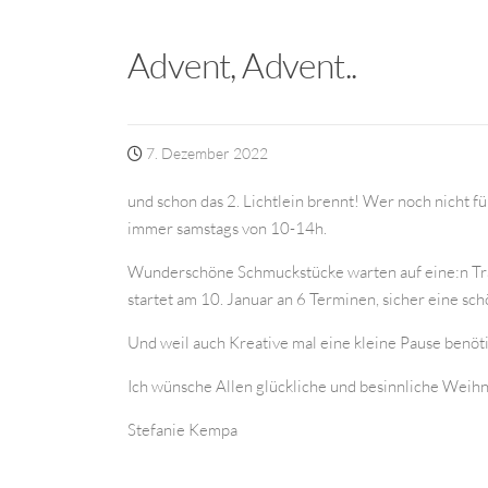
Advent, Advent..
7. Dezember 2022
und schon das 2. Lichtlein brennt! Wer noch nicht f
immer samstags von 10-14h.
Wunderschöne Schmuckstücke warten auf eine:n Trä
startet am 10. Januar an 6 Terminen, sicher eine s
Und weil auch Kreative mal eine kleine Pause benö
Ich wünsche Allen glückliche und besinnliche Weihn
Stefanie Kempa