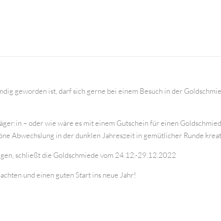
ündig geworden ist, darf sich gerne bei einem Besuch in der Goldschmied
ger:in – oder wie wäre es mit einem Gutschein für einen Goldschmi
chöne Abwechslung in der dunklen Jahreszeit in gemütlicher Runde krea
tigen, schließt die Goldschmiede vom 24.12.-29.12.2022
achten und einen guten Start ins neue Jahr!