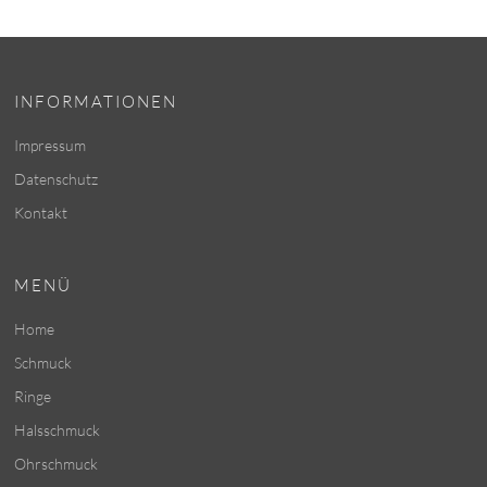
INFORMATIONEN
Impressum
Datenschutz
Kontakt
MENÜ
Home
Schmuck
Ringe
Halsschmuck
Ohrschmuck