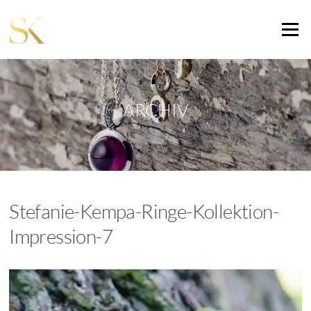
Zum
Inhalt
Menü
springen
ARCHIV
Stefanie-Kempa-Ringe-Kollektion-
Impression-7