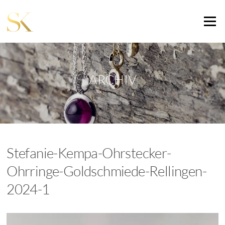
Zum
Inhalt
Menü
springen
ARCHIV
Stefanie-Kempa-Ohrstecker-
Ohrringe-Goldschmiede-Rellingen-
2024-1