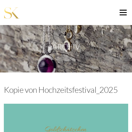
Zum
Inhalt
Menü
springen
ARCHIV
Kopie von Hochzeitsfestival_2025